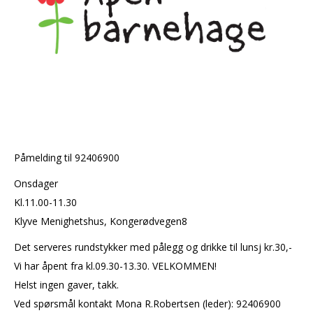
Påmelding til 92406900
Onsdager
Kl.11.00-11.30
Klyve Menighetshus, Kongerødvegen8
Det serveres rundstykker med pålegg og drikke til lunsj kr.30,-
Vi har åpent fra kl.09.30-13.30. VELKOMMEN!
Helst ingen gaver, takk.
Ved spørsmål kontakt Mona R.Robertsen (leder): 92406900