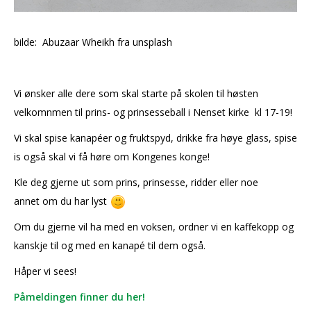
bilde: Abuzaar Wheikh fra unsplash
Vi ønsker alle dere som skal starte på skolen til høsten
velkomnmen til prins- og prinsesseball i Nenset kirke kl 17-19!
Vi skal spise kanapéer og fruktspyd, drikke fra høye glass, spise
is også skal vi få høre om Kongenes konge!
Kle deg gjerne ut som prins, prinsesse, ridder eller noe
annet om du har lyst
Om du gjerne vil ha med en voksen, ordner vi en kaffekopp og
kanskje til og med en kanapé til dem også.
Håper vi sees!
Påmeldingen finner du her!