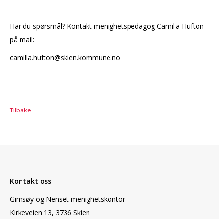
Har du spørsmål? Kontakt menighetspedagog Camilla Hufton
på mail:
camilla.hufton@skien.kommune.no
Tilbake
Kontakt oss
Gimsøy og Nenset menighetskontor
Kirkeveien 13, 3736 Skien