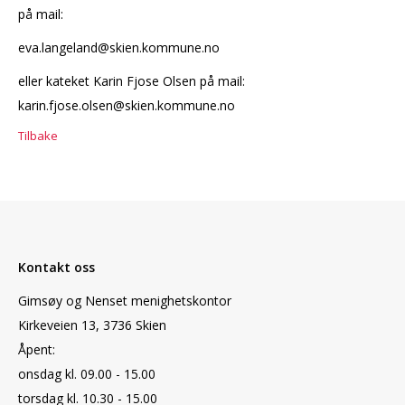
på mail:
eva.langeland@skien.kommune.no
eller kateket Karin Fjose Olsen på mail:
karin.fjose.olsen@skien.kommune.no
Tilbake
Kontakt oss
Gimsøy og Nenset menighetskontor
Kirkeveien 13, 3736 Skien
Åpent:
onsdag kl. 09.00 - 15.00
torsdag kl. 10.30 - 15.00