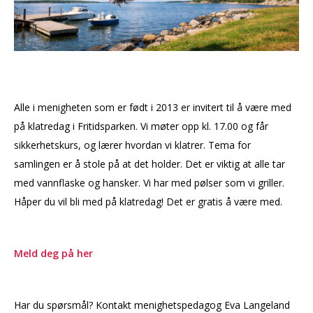
Alle i menigheten som er født i 2013 er invitert til å være med
på klatredag i Fritidsparken. Vi møter opp kl. 17.00 og får
sikkerhetskurs, og lærer hvordan vi klatrer. Tema for
samlingen er å stole på at det holder. Det er viktig at alle tar
med vannflaske og hansker. Vi har med pølser som vi griller.
Håper du vil bli med på klatredag! Det er gratis å være med.
Meld deg på her
Har du spørsmål? Kontakt menighetspedagog Eva Langeland