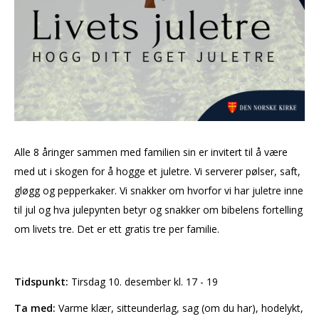
Alle 8 åringer sammen med familien sin er invitert til å være
med ut i skogen for å hogge et juletre. Vi serverer pølser, saft,
gløgg og pepperkaker. Vi snakker om hvorfor vi har juletre inne
til jul og hva julepynten betyr og snakker om bibelens fortelling
om livets tre. Det er ett gratis tre per familie.
Tidspunkt:
Tirsdag 10. desember kl. 17 - 19
Ta med:
Varme klær, sitteunderlag, sag (om du har), hodelykt,