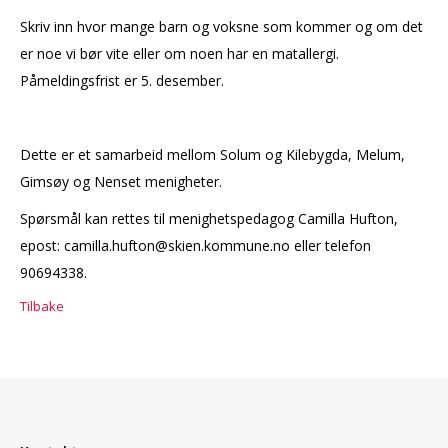
Skriv inn hvor mange barn og voksne som kommer og om det
er noe vi bør vite eller om noen har en matallergi.
Påmeldingsfrist er 5. desember.
Dette er et samarbeid mellom Solum og Kilebygda, Melum,
Gimsøy og Nenset menigheter.
Spørsmål kan rettes til menighetspedagog Camilla Hufton,
epost: camilla.hufton@skien.kommune.no eller telefon
90694338.
Tilbake