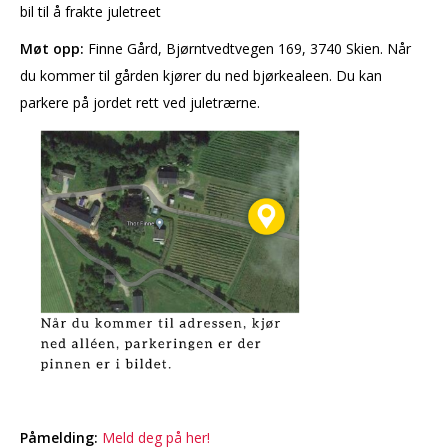
bil til å frakte juletreet
Møt opp:
Finne Gård, Bjørntvedtvegen 169, 3740 Skien. Når
du kommer til gården kjører du ned bjørkealeen. Du kan
parkere på jordet rett ved juletrærne.
Påmelding:
Meld deg på her!