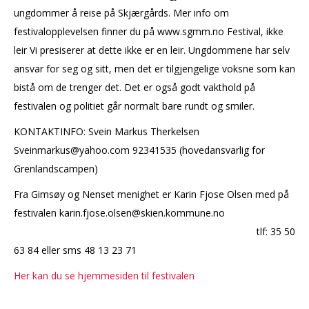
ungdommer å reise på Skjærgårds. Mer info om
festivalopplevelsen finner du på www.sgmm.no Festival, ikke
leir Vi presiserer at dette ikke er en leir. Ungdommene har selv
ansvar for seg og sitt, men det er tilgjengelige voksne som kan
bistå om de trenger det. Det er også godt vakthold på
festivalen og politiet går normalt bare rundt og smiler.
KONTAKTINFO: Svein Markus Therkelsen
Sveinmarkus@yahoo.com 92341535 (hovedansvarlig for
Grenlandscampen)
Fra Gimsøy og Nenset menighet er Karin Fjose Olsen med på
festivalen karin.fjose.olsen@skien.kommune.no
tlf: 35 50
63 84 eller sms 48 13 23 71
Her kan du se hjemmesiden til festivalen