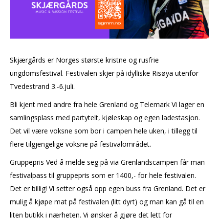
Skjærgårds er Norges største kristne og rusfrie
ungdomsfestival. Festivalen skjer på idylliske Risøya utenfor
Tvedestrand 3.-6.juli.
Bli kjent med andre fra hele Grenland og Telemark Vi lager en
samlingsplass med partytelt, kjøleskap og egen ladestasjon.
Det vil være voksne som bor i campen hele uken, i tillegg til
flere tilgjengelige voksne på festivalområdet.
Gruppepris Ved å melde seg på via Grenlandscampen får man
festivalpass til gruppepris som er 1400,- for hele festivalen.
Det er billig! Vi setter også opp egen buss fra Grenland. Det er
mulig å kjøpe mat på festivalen (litt dyrt) og man kan gå til en
liten butikk i nærheten. Vi ønsker å gjøre det lett for